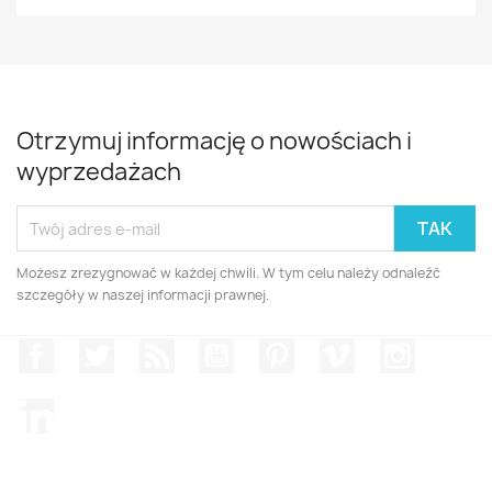
Otrzymuj informację o nowościach i
wyprzedażach
Możesz zrezygnować w każdej chwili. W tym celu należy odnaleźć
szczegóły w naszej informacji prawnej.
Facebook
Twitter
Rss
YouTube
Pinterest
Vimeo
Instagr
LinkedIn