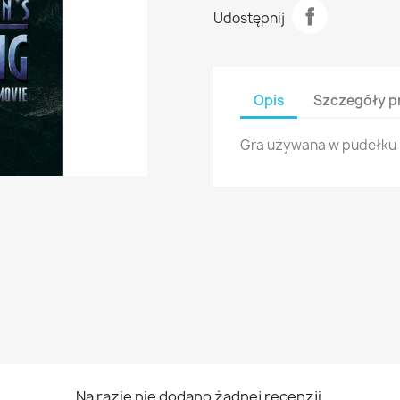
Udostępnij
Opis
Szczegóły p
Gra używana w pudełku
Na razie nie dodano żadnej recenzji.