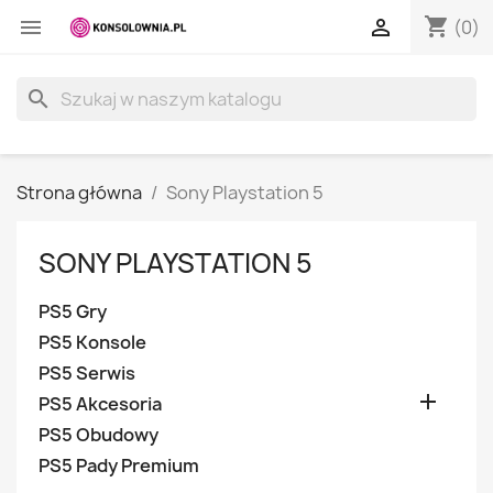
shopping_cart


(0)
search
Strona główna
Sony Playstation 5
SONY PLAYSTATION 5
PS5 Gry
PS5 Konsole
PS5 Serwis

PS5 Akcesoria
PS5 Obudowy
PS5 Pady Premium