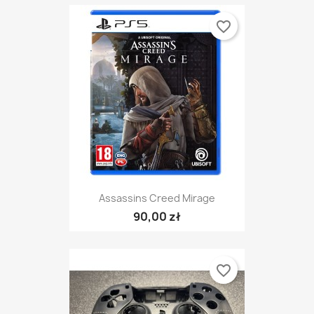
favorite_border
Assassins Creed Mirage
90,00 zł
favorite_border