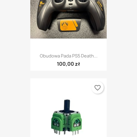
Obudowa Pada PS5 Death...
100,00 zł
favorite_border