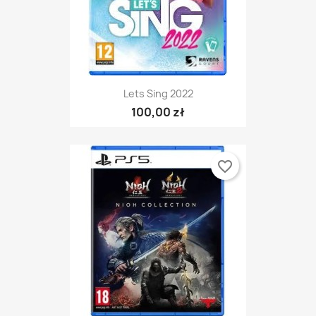
Lets Sing 2022
100,00 zł
favorite_border