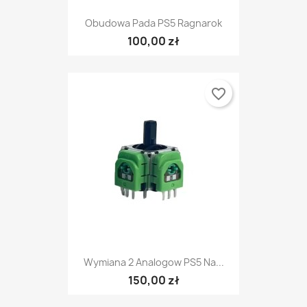
Obudowa Pada PS5 Ragnarok
100,00 zł
favorite_border
Wymiana 2 Analogow PS5 Na...
150,00 zł