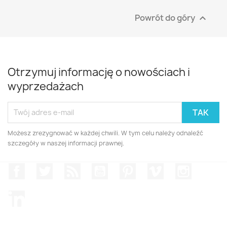
Powrót do góry

Otrzymuj informację o nowościach i
wyprzedażach
Możesz zrezygnować w każdej chwili. W tym celu należy odnaleźć
szczegóły w naszej informacji prawnej.
Facebook
Twitter
Rss
YouTube
Pinterest
Vimeo
Instagr
LinkedIn