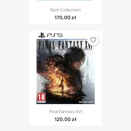
Nioh Collection
170,00 zł
favorite_border
Final Fantasy XVI
120,00 zł