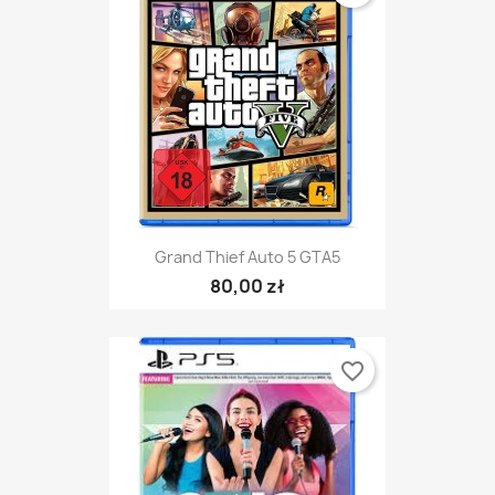
Grand Thief Auto 5 GTA5
80,00 zł
favorite_border