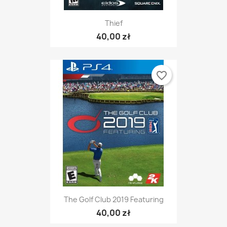
Thief
40,00 zł
favorite_border
The Golf Club 2019 Featuring
40,00 zł