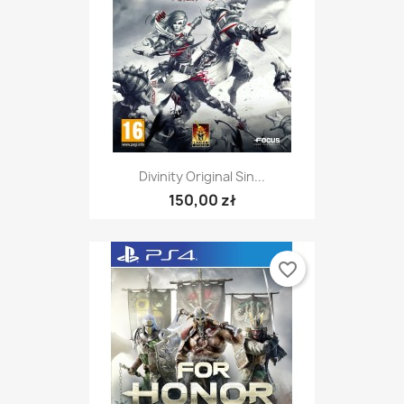
Divinity Original Sin...
150,00 zł
favorite_border