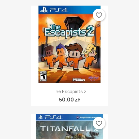
favorite_border
The Escapists 2
50,00 zł
favorite_border